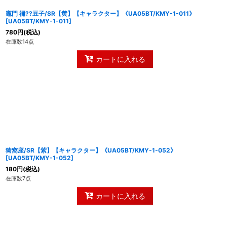
竈門 禰??豆子/SR【黄】【キャラクター】《UA05BT/KMY-1-011》
[
UA05BT/KMY-1-011
]
780
円
(税込)
在庫数14点
カートに入れる
猗窩座/SR【紫】【キャラクター】《UA05BT/KMY-1-052》
[
UA05BT/KMY-1-052
]
180
円
(税込)
在庫数7点
カートに入れる