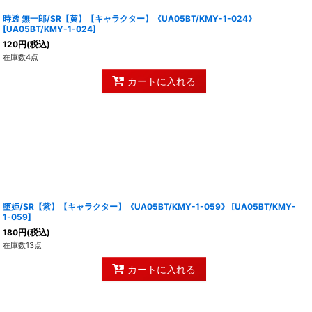
時透 無一郎/SR【黄】【キャラクター】《UA05BT/KMY-1-024》
[
UA05BT/KMY-1-024
]
120
円
(税込)
在庫数4点
カートに入れる
堕姫/SR【紫】【キャラクター】《UA05BT/KMY-1-059》
[
UA05BT/KMY-
1-059
]
180
円
(税込)
在庫数13点
カートに入れる