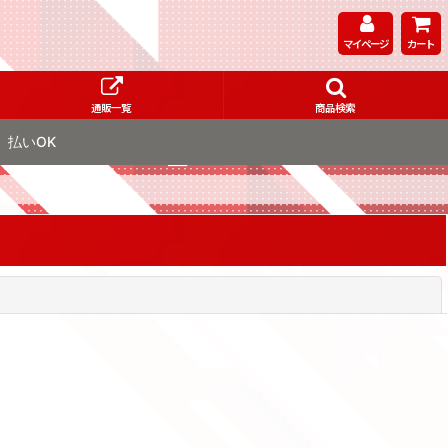
マイページ
カート
通販一覧
商品検索
払いOK
閉じる