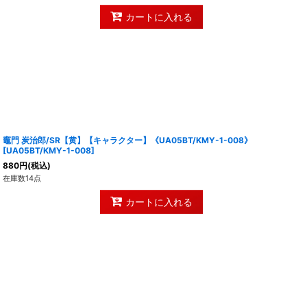
カートに入れる
竈門 炭治郎/SR【黄】【キャラクター】《UA05BT/KMY-1-008》
[
UA05BT/KMY-1-008
]
880
円
(税込)
在庫数14点
カートに入れる