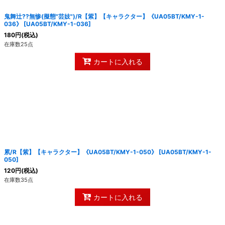
鬼舞辻??無惨(擬態"芸妓")/R【紫】【キャラクター】《UA05BT/KMY-1-
036》
[
UA05BT/KMY-1-036
]
180
円
(税込)
在庫数25点
カートに入れる
累/R【紫】【キャラクター】《UA05BT/KMY-1-050》
[
UA05BT/KMY-1-
050
]
120
円
(税込)
在庫数35点
カートに入れる