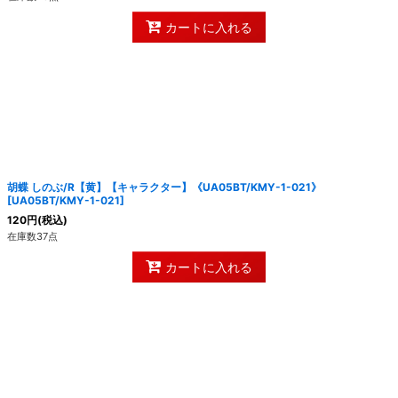
カートに入れる
胡蝶 しのぶ/R【黄】【キャラクター】《UA05BT/KMY-1-021》
[
UA05BT/KMY-1-021
]
120
円
(税込)
在庫数37点
カートに入れる