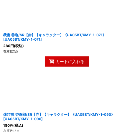
我妻 善逸/SR【赤】【キャラクター】《UA05BT/KMY-1-071》
[
UA05BT/KMY-1-071
]
280
円
(税込)
在庫数2点
カートに入れる
煉??獄 杏寿郎/SR【赤】【キャラクター】《UA05BT/KMY-1-090》
[
UA05BT/KMY-1-090
]
180
円
(税込)
在庫数15点