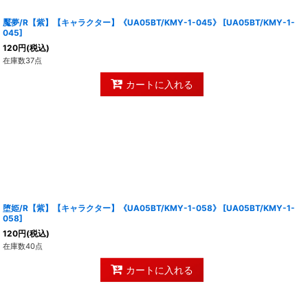
魘夢/R【紫】【キャラクター】《UA05BT/KMY-1-045》
[
UA05BT/KMY-1-
045
]
120
円
(税込)
在庫数37点
カートに入れる
堕姫/R【紫】【キャラクター】《UA05BT/KMY-1-058》
[
UA05BT/KMY-1-
058
]
120
円
(税込)
在庫数40点
カートに入れる