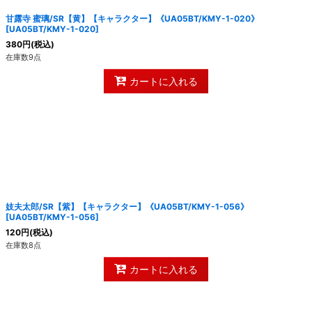
甘露寺 蜜璃/SR【黄】【キャラクター】《UA05BT/KMY-1-020》
[
UA05BT/KMY-1-020
]
380
円
(税込)
在庫数9点
カートに入れる
妓夫太郎/SR【紫】【キャラクター】《UA05BT/KMY-1-056》
[
UA05BT/KMY-1-056
]
120
円
(税込)
在庫数8点
カートに入れる