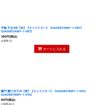
宇髄 天元/SR【赤】【キャラクター】《UA05BT/KMY-1-087》
[
UA05BT/KMY-1-087
]
380
円
(税込)
在庫数1点
カートに入れる
竈門 禰??豆子/R【黄】【キャラクター】《UA05BT/KMY-1-010》
[
UA05BT/KMY-1-010
]
80
円
(税込)
在庫数40点