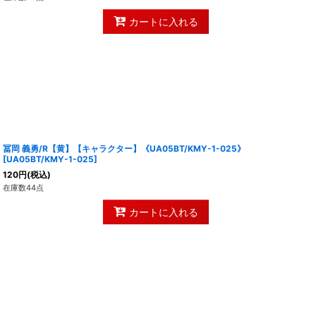
カートに入れる
冨岡 義勇/R【黄】【キャラクター】《UA05BT/KMY-1-025》
[
UA05BT/KMY-1-025
]
120
円
(税込)
在庫数44点
カートに入れる