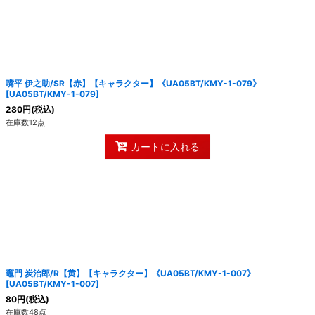
嘴平 伊之助/SR【赤】【キャラクター】《UA05BT/KMY-1-079》
[
UA05BT/KMY-1-079
]
280
円
(税込)
在庫数12点
カートに入れる
竈門 炭治郎/R【黄】【キャラクター】《UA05BT/KMY-1-007》
[
UA05BT/KMY-1-007
]
80
円
(税込)
在庫数48点