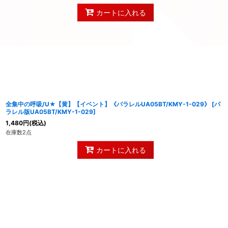
カートに入れる
全集中の呼吸/U★【黄】【イベント】《パラレルUA05BT/KMY-1-029》
[
パ
ラレル版UA05BT/KMY-1-029
]
1,480
円
(税込)
在庫数2点
カートに入れる