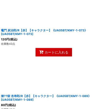
竈門 炭治郎/R【赤】【キャラクター】《UA05BT/KMY-1-073》
[
UA05BT/KMY-1-073
]
120
円
(税込)
在庫数43点
カートに入れる
煉??獄 杏寿郎/R【赤】【キャラクター】《UA05BT/KMY-1-089》
[
UA05BT/KMY-1-089
]
80
円
(税込)