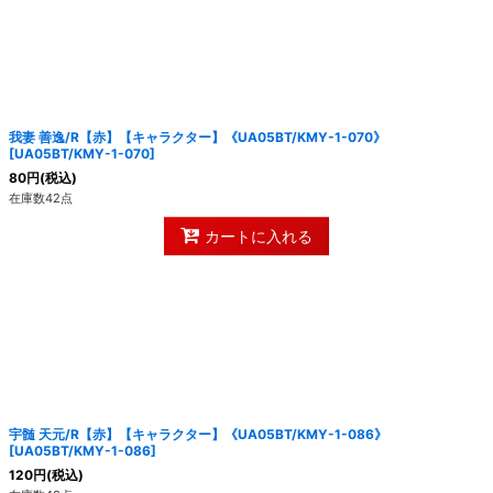
我妻 善逸/R【赤】【キャラクター】《UA05BT/KMY-1-070》
[
UA05BT/KMY-1-070
]
80
円
(税込)
在庫数42点
カートに入れる
宇髄 天元/R【赤】【キャラクター】《UA05BT/KMY-1-086》
[
UA05BT/KMY-1-086
]
120
円
(税込)