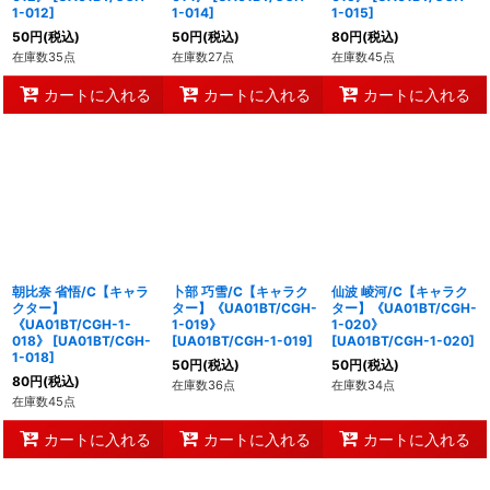
1-012
]
1-014
]
1-015
]
50
円
(税込)
50
円
(税込)
80
円
(税込)
在庫数35点
在庫数27点
在庫数45点
カートに入れる
カートに入れる
カートに入れる
朝比奈 省悟/C【キャラ
卜部 巧雪/C【キャラク
仙波 崚河/C【キャラク
クター】
ター】《UA01BT/CGH-
ター】《UA01BT/CGH-
《UA01BT/CGH-1-
1-019》
1-020》
018》
[
UA01BT/CGH-
[
UA01BT/CGH-1-019
]
[
UA01BT/CGH-1-020
]
1-018
]
50
円
(税込)
50
円
(税込)
80
円
(税込)
在庫数36点
在庫数34点
在庫数45点
カートに入れる
カートに入れる
カートに入れる