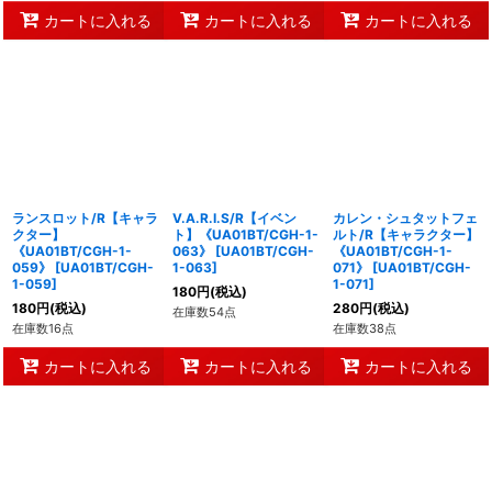
カートに入れる
カートに入れる
カートに入れる
ランスロット/R【キャラ
V.A.R.I.S/R【イベン
カレン・シュタットフェ
クター】
ト】《UA01BT/CGH-1-
ルト/R【キャラクター】
《UA01BT/CGH-1-
063》
[
UA01BT/CGH-
《UA01BT/CGH-1-
059》
[
UA01BT/CGH-
1-063
]
071》
[
UA01BT/CGH-
1-059
]
1-071
]
180
円
(税込)
180
円
(税込)
280
円
(税込)
在庫数54点
在庫数16点
在庫数38点
カートに入れる
カートに入れる
カートに入れる