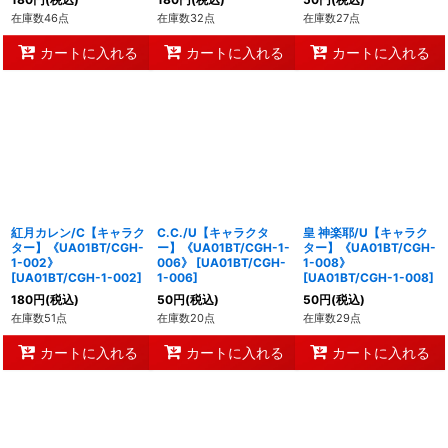
在庫数46点
在庫数32点
在庫数27点
カートに入れる
カートに入れる
カートに入れる
紅月カレン/C【キャラク
C.C./U【キャラクタ
皇 神楽耶/U【キャラク
ター】《UA01BT/CGH-
ー】《UA01BT/CGH-1-
ター】《UA01BT/CGH-
1-002》
006》
[
UA01BT/CGH-
1-008》
[
UA01BT/CGH-1-002
]
1-006
]
[
UA01BT/CGH-1-008
]
180
円
(税込)
50
円
(税込)
50
円
(税込)
在庫数51点
在庫数20点
在庫数29点
カートに入れる
カートに入れる
カートに入れる