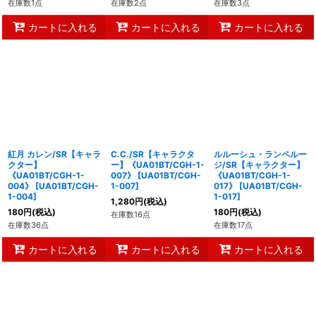
在庫数1点
在庫数2点
在庫数3点
カートに入れる
カートに入れる
カートに入れる
紅月 カレン/SR【キャラ
C.C./SR【キャラクタ
ルルーシュ・ランペルー
クター】
ー】《UA01BT/CGH-1-
ジ/SR【キャラクター】
《UA01BT/CGH-1-
007》
[
UA01BT/CGH-
《UA01BT/CGH-1-
004》
[
UA01BT/CGH-
1-007
]
017》
[
UA01BT/CGH-
1-004
]
1-017
]
1,280
円
(税込)
180
円
(税込)
180
円
(税込)
在庫数16点
在庫数36点
在庫数17点
カートに入れる
カートに入れる
カートに入れる