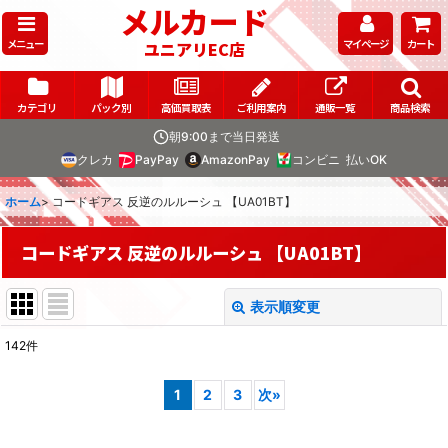
メルカード
メニュー
マイページ
カート
ユニアリEC店
カテゴリ
パック別
高価買取表
ご利用案内
通販一覧
商品検索
朝9:00まで当日発送
クレカ
PayPay
AmazonPay
コンビニ
払いOK
ホーム
>
コードギアス 反逆のルルーシュ 【UA01BT】
コードギアス 反逆のルルーシュ 【UA01BT】
表示順変更
閉じる
142
件
表示数
:
1
2
3
次
»
在庫あり