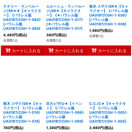
ナナリー・ランペルー
ルルーシュ・ランペルー
枢木 スザク/SR★【キャ
ジ/SR★★【キャラクタ
ジ/SR★【キャラクタ
ラクター】《パラレル版
ー】《パラレル版
ー】《★パラレル版
UA01BT/CGH-1-036》
UA01BT/CGH-1-084》
UA01BT/CGH-1-017》
[
パラレル版
[
パラレル版
[
★パラレル版
UA01BT/CGH-1-036
]
UA01BT/CGH-1-084
]
UA01BT/CGH-1-017
]
1,980
円
(税込)
4,480
円
(税込)
380
円
(税込)
在庫数1点
在庫数1点
在庫数2点
カートに入れる
カートに入れる
カートに入れる
枢木 スザク/SR★【キャ
巨大ピザ/U★【イベン
C.C./C★【キャラクタ
ラクター】《パラレル版
ト】《パラレル版
ー】《パラレル版
UA01BT/CGH-1-074》
UA01BT/CGH-1-099》
UA01BT/CGH-1-005》
[
パラレル版
[
パラレル版
[
パラレル版
UA01BT/CGH-1-074
]
UA01BT/CGH-1-099
]
UA01BT/CGH-1-005
]
780
円
(税込)
1,380
円
(税込)
3,980
円
(税込)