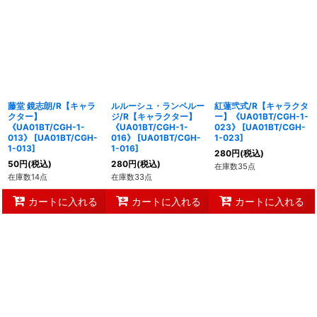
藤堂 鏡志朗/R【キャラ
ルルーシュ・ランペルー
紅蓮弐式/R【キャラクタ
クター】
ジ/R【キャラクター】
ー】《UA01BT/CGH-1-
《UA01BT/CGH-1-
《UA01BT/CGH-1-
023》
[
UA01BT/CGH-
013》
[
UA01BT/CGH-
016》
[
UA01BT/CGH-
1-023
]
1-013
]
1-016
]
280
円
(税込)
50
円
(税込)
280
円
(税込)
在庫数35点
在庫数14点
在庫数33点
カートに入れる
カートに入れる
カートに入れる