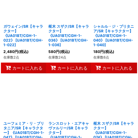
ガウェイン/SR【キャラ
枢木 スザク/SR【キャラ
シャルル・ジ・ブリタニ
クター】
クター】
ア/SR【キャラクター】
《UA01BT/CGH-1-
《UA01BT/CGH-1-
《UA01BT/CGH-1-
022》
[
UA01BT/CGH-
036》
[
UA01BT/CGH-
040》
[
UA01BT/CGH-
1-022
]
1-036
]
1-040
]
2,480
円
(税込)
580
円
(税込)
180
円
(税込)
在庫数2点
在庫数24点
在庫数6点
カートに入れる
カートに入れる
カートに入れる
ユーフェミア・リ・ブリ
ランスロット・エアキャ
枢木 スザク/SR【キャラ
タニア/SR【キャラクタ
ヴァルリー/SR【キャラ
クター】
ー】《UA01BT/CGH-1-
クター】
《UA01BT/CGH-1-
047》
[
UA01BT/CGH-
《UA01BT/CGH-1-
074》
[
UA01BT/CGH-