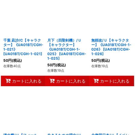
千葉 凪沙/C【キャラク
月下（四聖剣機）/Ｕ
無頼改/Ｕ【キャラクタ
ター】《UA01BT/CGH-
【キャラクター】
ー】《UA01BT/CGH-1-
1-021》
《UA01BT/CGH-1-
026》
[
UA01BT/CGH-
[
UA01BT/CGH-1-021
]
025》
[
UA01BT/CGH-
1-026
]
1-025
]
50
円
(税込)
50
円
(税込)
50
円
(税込)
在庫数40点
在庫数19点
在庫数19点
カートに入れる
カートに入れる
カートに入れる