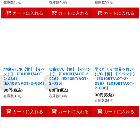
在庫数15点
在庫数40点
在庫数52点
カートに入れる
カートに入れる
カートに入れる
地鳴らし/R【黄】【イベ
自由だ/U【黄】【イベン
早く行くぞ 世界を救い
ント】《EX10BT/AOT-
ト】《EX10BT/AOT-2-
に/C【黄】【イベント】
2-034》
035》
[
EX10BT/AOT-
《EX10BT/AOT-2-
[
EX10BT/AOT-2-034
]
2-035
]
036》
[
EX10BT/AOT-
2-036
]
80
円
(税込)
80
円
(税込)
30
円
(税込)
在庫数31点
在庫数64点
在庫数36点
カートに入れる
カートに入れる
カートに入れる