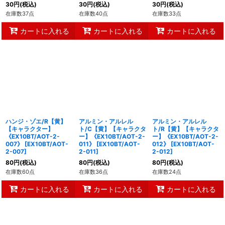
30
円
(税込)
30
円
(税込)
30
円
(税込)
在庫数37点
在庫数40点
在庫数33点
カートに入れる
カートに入れる
カートに入れる
ハンジ・ゾエ/R【黄】
アルミン・アルレル
アルミン・アルレル
【キャラクター】
ト/C【黄】【キャラクタ
ト/R【黄】【キャラクタ
《EX10BT/AOT-2-
ー】《EX10BT/AOT-2-
ー】《EX10BT/AOT-2-
007》
[
EX10BT/AOT-
011》
[
EX10BT/AOT-
012》
[
EX10BT/AOT-
2-007
]
2-011
]
2-012
]
80
円
(税込)
80
円
(税込)
80
円
(税込)
在庫数60点
在庫数36点
在庫数24点
カートに入れる
カートに入れる
カートに入れる