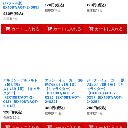
[
パラレル版
120
円
(税込)
120
円
(税込)
EX10BT/AOT-2-069
]
在庫数17点
在庫数18点
480
円
(税込)
在庫数5点
カートに入れる
カートに入れる
カートに入れる
アルミン・アルレルト
エレン・イェーガー（終
ジーク・イェーガー（獣
（超大型巨
尾の巨人）/SR【黄】
の巨人）/SR【黄】【キ
人）/SR【黄】【キャラ
【キャラクター】
ャラクター】
クター】
《EX10BT/AOT-2-
《EX10BT/AOT-2-
《EX10BT/AOT-2-
022》
[
EX10BT/AOT-
025》
[
EX10BT/AOT-
013》
[
EX10BT/AOT-
2-022
]
2-025
]
2-013
]
380
円
(税込)
280
円
(税込)
120
円
(税込)
在庫数35点
在庫数13点
在庫数30点
カートに入れる
カートに入れる
カートに入れる