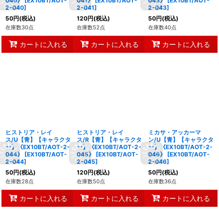
040》
[
EX10BT/AOT-
041》
[
EX10BT/AOT-
043》
[
EX10BT/AOT-
2-040
]
2-041
]
2-043
]
50
円
(税込)
120
円
(税込)
50
円
(税込)
在庫数30点
在庫数52点
在庫数40点
カートに入れる
カートに入れる
カートに入れる
ヒストリア・レイ
ヒストリア・レイ
ミカサ・アッカーマ
ス/U【青】【キャラクタ
ス/R【青】【キャラクタ
ン/U【青】【キャラクタ
ー】《EX10BT/AOT-2-
ー】《EX10BT/AOT-2-
ー】《EX10BT/AOT-2-
044》
[
EX10BT/AOT-
045》
[
EX10BT/AOT-
046》
[
EX10BT/AOT-
2-044
]
2-045
]
2-046
]
50
円
(税込)
120
円
(税込)
50
円
(税込)
在庫数28点
在庫数50点
在庫数36点
カートに入れる
カートに入れる
カートに入れる