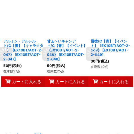
アルミン・アルレル
甘ぁ〜いキャンデ
雷槍/C【青】【イベン
ト/C【青】【キャラクタ
ィ/C【青】【イベント】
ト】《EX10BT/AOT-2-
ー】《EX10BT/AOT-2-
《EX10BT/AOT-2-
049》
[
EX10BT/AOT-
047》
[
EX10BT/AOT-
048》
[
EX10BT/AOT-
2-049
]
2-047
]
2-048
]
30
円
(税込)
50
円
(税込)
50
円
(税込)
在庫数40点
在庫数37点
在庫数25点
カートに入れる
カートに入れる
カートに入れる