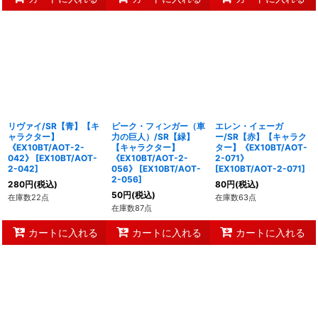
リヴァイ/SR【青】【キ
ピーク・フィンガー（車
エレン・イェーガ
ャラクター】
力の巨人）/SR【緑】
ー/SR【赤】【キャラク
《EX10BT/AOT-2-
【キャラクター】
ター】《EX10BT/AOT-
042》
[
EX10BT/AOT-
《EX10BT/AOT-2-
2-071》
2-042
]
056》
[
EX10BT/AOT-
[
EX10BT/AOT-2-071
]
2-056
]
280
円
(税込)
80
円
(税込)
50
円
(税込)
在庫数22点
在庫数63点
在庫数87点
カートに入れる
カートに入れる
カートに入れる