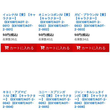
イェレナ/U【黄】【キャ
オニャンコポン/U【黄】
ガビ・ブラウン/U【黄】
ラクター】
【キャラクター】
【キャラクター】
《EX10BT/AOT-2-
《EX10BT/AOT-2-
《EX10BT/AOT-2-
001》
[
EX10BT/AOT-
002》
[
EX10BT/AOT-
003》
[
EX10BT/AOT-
2-001
]
2-002
]
2-003
]
50
円
(税込)
50
円
(税込)
50
円
(税込)
在庫数36点
在庫数40点
在庫数34点
カートに入れる
カートに入れる
カートに入れる
キヨミ・アズマビ
コニー・スプリンガ
ジャン・キルシュタイ
ト/U【黄】【キャラクタ
ー/C【黄】【キャラクタ
ン/C【黄】【キャラクタ
ー】《EX10BT/AOT-2-
ー】《EX10BT/AOT-2-
ー】《EX10BT/AOT-2-
004》
[
EX10BT/AOT-
005》
[
EX10BT/AOT-
006》
[
EX10BT/AOT-
2-004
]
2-005
]
2-006
]