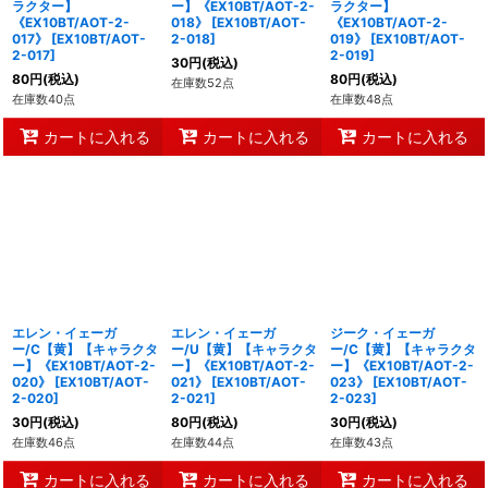
ラクター】
ー】《EX10BT/AOT-2-
ラクター】
《EX10BT/AOT-2-
018》
[
EX10BT/AOT-
《EX10BT/AOT-2-
017》
[
EX10BT/AOT-
2-018
]
019》
[
EX10BT/AOT-
2-017
]
2-019
]
30
円
(税込)
80
円
(税込)
80
円
(税込)
在庫数52点
在庫数40点
在庫数48点
カートに入れる
カートに入れる
カートに入れる
エレン・イェーガ
エレン・イェーガ
ジーク・イェーガ
ー/C【黄】【キャラクタ
ー/U【黄】【キャラクタ
ー/C【黄】【キャラクタ
ー】《EX10BT/AOT-2-
ー】《EX10BT/AOT-2-
ー】《EX10BT/AOT-2-
020》
[
EX10BT/AOT-
021》
[
EX10BT/AOT-
023》
[
EX10BT/AOT-
2-020
]
2-021
]
2-023
]
30
円
(税込)
80
円
(税込)
30
円
(税込)
在庫数46点
在庫数44点
在庫数43点
カートに入れる
カートに入れる
カートに入れる