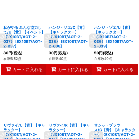
私がやる みんな協力し
ハンジ・ゾエ/C【青】
ハンジ・ゾエ/U【青】
て/U【黄】【イベント】
【キャラクター】
【キャラクター】
《EX10BT/AOT-2-
《EX10BT/AOT-2-
《EX10BT/AOT-2-
037》
[
EX10BT/AOT-
038》
[
EX10BT/AOT-
039》
[
EX10BT/AOT-
2-037
]
2-038
]
2-039
]
80
円
(税込)
30
円
(税込)
50
円
(税込)
在庫数52点
在庫数40点
在庫数40点
カートに入れる
カートに入れる
カートに入れる
リヴァイ/U【青】【キャ
リヴァイ/R【青】【キャ
サシャ・ブラウ
ラクター】
ラクター】
ス/C【青】【キャラクタ
《EX10BT/AOT-2-
《EX10BT/AOT-2-
ー】《EX10BT/AOT-2-