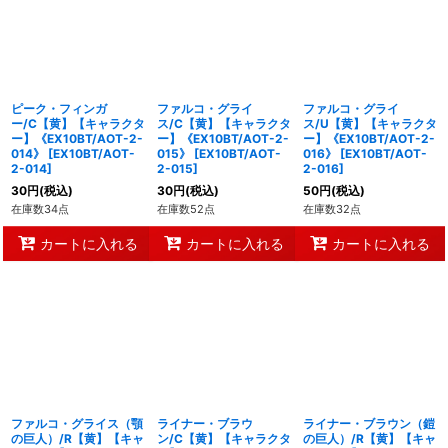
ピーク・フィンガ
ファルコ・グライ
ファルコ・グライ
ー/C【黄】【キャラクタ
ス/C【黄】【キャラクタ
ス/U【黄】【キャラクタ
ー】《EX10BT/AOT-2-
ー】《EX10BT/AOT-2-
ー】《EX10BT/AOT-2-
014》
[
EX10BT/AOT-
015》
[
EX10BT/AOT-
016》
[
EX10BT/AOT-
2-014
]
2-015
]
2-016
]
30
円
(税込)
30
円
(税込)
50
円
(税込)
在庫数34点
在庫数52点
在庫数32点
カートに入れる
カートに入れる
カートに入れる
ファルコ・グライス（顎
ライナー・ブラウ
ライナー・ブラウン（鎧
の巨人）/R【黄】【キャ
ン/C【黄】【キャラクタ
の巨人）/R【黄】【キャ