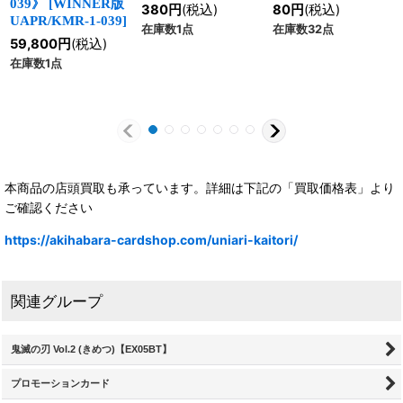
039》
[
WINNER版
380
円
(税込)
80
円
(税込)
UAPR/KMR-1-039
]
在庫数1点
在庫数32点
59,800
円
(税込)
在庫数1点
本商品の店頭買取も承っています。詳細は下記の「買取価格表」より
ご確認ください
https://akihabara-cardshop.com/uniari-kaitori/
関連グループ
鬼滅の刃 Vol.2 (きめつ)【EX05BT】
プロモーションカード