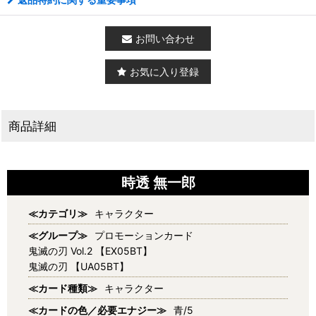
お問い合わせ
お気に入り登録
商品詳細
時透 無一郎
≪カテゴリ≫
キャラクター
≪グループ≫
プロモーションカード
鬼滅の刃 Vol.2 【EX05BT】
鬼滅の刃 【UA05BT】
≪カード種類≫
キャラクター
≪カードの色／必要エナジー≫
青/5