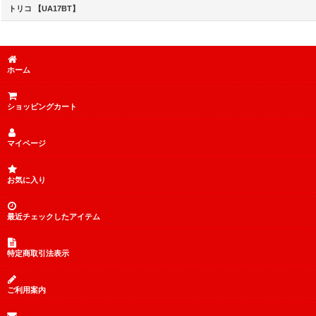
トリコ 【UA17BT】
ホーム
ショッピングカート
マイページ
お気に入り
最近チェックしたアイテム
特定商取引法表示
ご利用案内