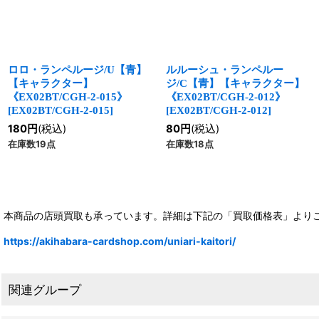
ロロ・ランペルージ/U【青】
ルルーシュ・ランペルー
【キャラクター】
ジ/C【青】【キャラクター】
《EX02BT/CGH-2-015》
《EX02BT/CGH-2-012》
[
EX02BT/CGH-2-015
]
[
EX02BT/CGH-2-012
]
180
円
(税込)
80
円
(税込)
在庫数19点
在庫数18点
本商品の店頭買取も承っています。詳細は下記の「買取価格表」より
https://akihabara-cardshop.com/uniari-kaitori/
関連グループ