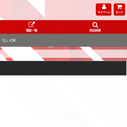
マイページ
カート
通販一覧
商品検索
払いOK