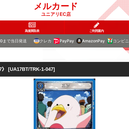
メルカード
ユニアリEC店
高価買取表
ご利用案内
00まで当日発送
クレカ
PayPay
AmazonPay
コンビニ
7》
[
UA17BT/TRK-1-047
]