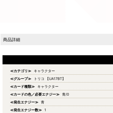
商品詳細
≪カテゴリ≫
キャラクター
≪グループ≫
トリコ 【UA17BT】
≪カード種類≫
キャラクター
≪カードの色／必要エナジー≫
青/0
≪発生エナジー≫
青
≪発生エナジー数≫
1