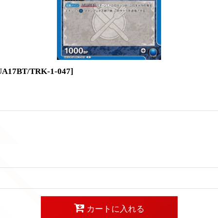
UA17BT/TRK-1-047
]
カートに入れる