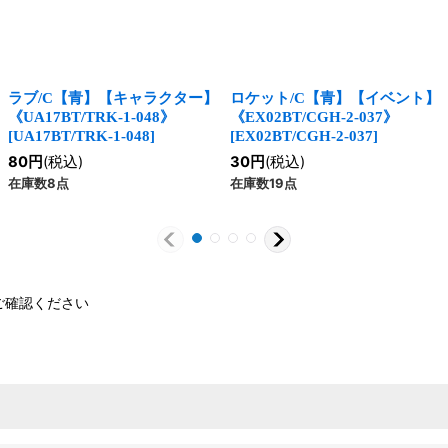
ラブ/C【青】【キャラクター】
ロケット/C【青】【イベント】
《UA17BT/TRK-1-048》
《EX02BT/CGH-2-037》
[
UA17BT/TRK-1-048
]
[
EX02BT/CGH-2-037
]
80
円
(税込)
30
円
(税込)
在庫数8点
在庫数19点
ご確認ください