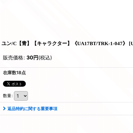
ユン/C【青】【キャラクター】《UA17BT/TRK-1-047》
[
販売価格
:
30
円
(税込)
在庫数18点
数量
:
返品特約に関する重要事項