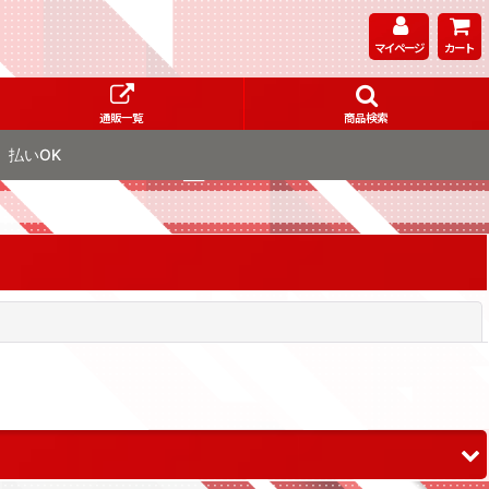
マイページ
カート
通販一覧
商品検索
払いOK
閉じる