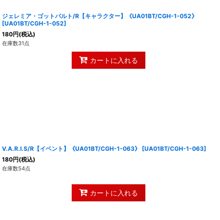
ジェレミア・ゴットバルト/R【キャラクター】《UA01BT/CGH-1-052》
[
UA01BT/CGH-1-052
]
180
円
(税込)
在庫数31点
カートに入れる
V.A.R.I.S/R【イベント】《UA01BT/CGH-1-063》
[
UA01BT/CGH-1-063
]
180
円
(税込)
在庫数54点
カートに入れる