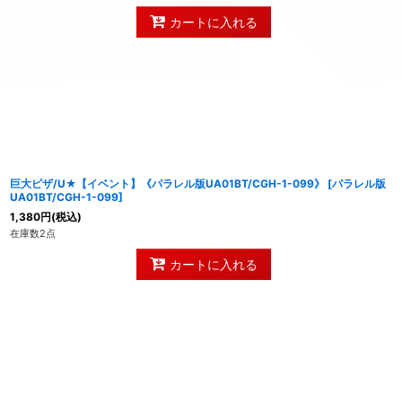
カートに入れる
巨大ピザ/U★【イベント】《パラレル版UA01BT/CGH-1-099》
[
パラレル版
UA01BT/CGH-1-099
]
1,380
円
(税込)
在庫数2点
カートに入れる