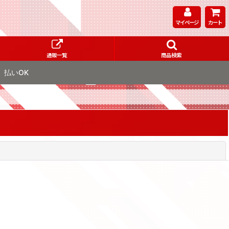
マイページ
カート
通販一覧
商品検索
払いOK
閉じる