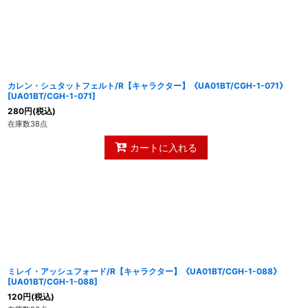
カレン・シュタットフェルト/R【キャラクター】《UA01BT/CGH-1-071》
[
UA01BT/CGH-1-071
]
280
円
(税込)
在庫数38点
カートに入れる
ミレイ・アッシュフォード/R【キャラクター】《UA01BT/CGH-1-088》
[
UA01BT/CGH-1-088
]
120
円
(税込)