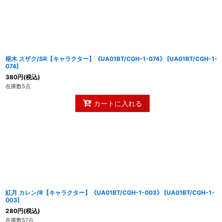
枢木 スザク/SR【キャラクター】《UA01BT/CGH-1-074》
[
UA01BT/CGH-1-
074
]
380
円
(税込)
在庫数5点
カートに入れる
紅月 カレン/R【キャラクター】《UA01BT/CGH-1-003》
[
UA01BT/CGH-1-
003
]
280
円
(税込)
在庫数57点