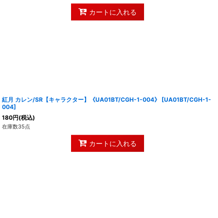
カートに入れる
紅月 カレン/SR【キャラクター】《UA01BT/CGH-1-004》
[
UA01BT/CGH-1-
004
]
180
円
(税込)
在庫数35点
カートに入れる