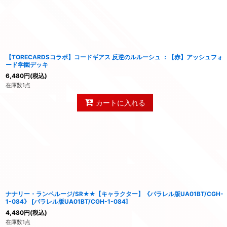
【TORECARDSコラボ】コードギアス 反逆のルルーシュ ：【赤】アッシュフォ
ード学園デッキ
6,480
円
(税込)
在庫数1点
カートに入れる
ナナリー・ランペルージ/SR★★【キャラクター】《パラレル版UA01BT/CGH-
1-084》
[
パラレル版UA01BT/CGH-1-084
]
4,480
円
(税込)
在庫数1点