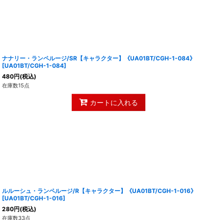
ナナリー・ランペルージ/SR【キャラクター】《UA01BT/CGH-1-084》
[
UA01BT/CGH-1-084
]
480
円
(税込)
在庫数15点
カートに入れる
ルルーシュ・ランペルージ/R【キャラクター】《UA01BT/CGH-1-016》
[
UA01BT/CGH-1-016
]
280
円
(税込)
在庫数33点