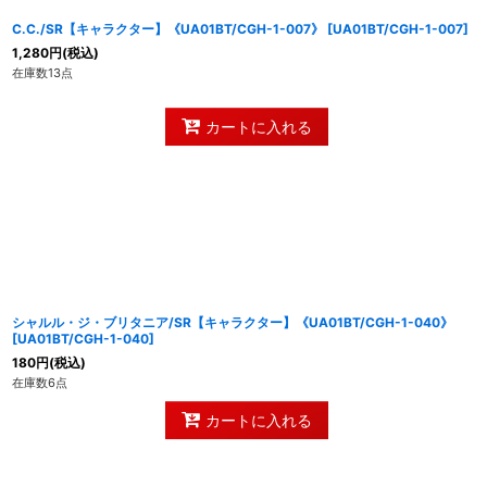
C.C./SR【キャラクター】《UA01BT/CGH-1-007》
[
UA01BT/CGH-1-007
]
1,280
円
(税込)
在庫数13点
カートに入れる
シャルル・ジ・ブリタニア/SR【キャラクター】《UA01BT/CGH-1-040》
[
UA01BT/CGH-1-040
]
180
円
(税込)
在庫数6点
カートに入れる