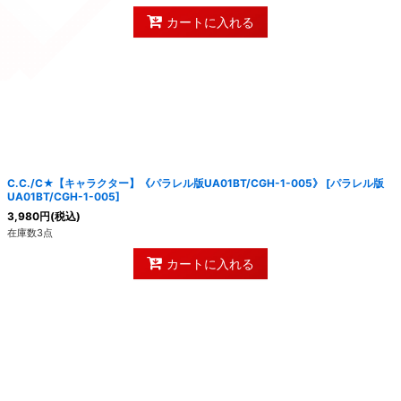
カートに入れる
C.C./C★【キャラクター】《パラレル版UA01BT/CGH-1-005》
[
パラレル版
UA01BT/CGH-1-005
]
3,980
円
(税込)
在庫数3点
カートに入れる