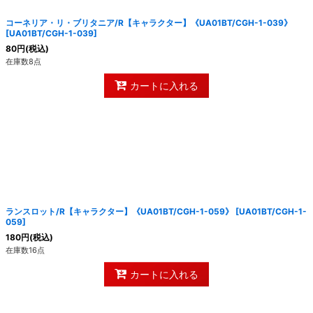
コーネリア・リ・ブリタニア/R【キャラクター】《UA01BT/CGH-1-039》
[
UA01BT/CGH-1-039
]
80
円
(税込)
在庫数8点
カートに入れる
ランスロット/R【キャラクター】《UA01BT/CGH-1-059》
[
UA01BT/CGH-1-
059
]
180
円
(税込)
在庫数16点
カートに入れる