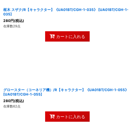
枢木 スザク/R【キャラクター】《UA01BT/CGH-1-035》
[
UA01BT/CGH-1-
035
]
280
円
(税込)
在庫数29点
カートに入れる
グロースター（コーネリア機）/R【キャラクター】《UA01BT/CGH-1-055》
[
UA01BT/CGH-1-055
]
280
円
(税込)
在庫数62点
カートに入れる