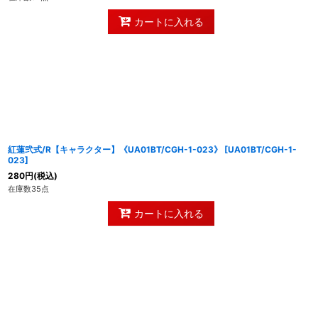
カートに入れる
紅蓮弐式/R【キャラクター】《UA01BT/CGH-1-023》
[
UA01BT/CGH-1-
023
]
280
円
(税込)
在庫数35点
カートに入れる