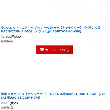
ランスロット・エアキャヴァルリー/SR★★【キャラクター】《パラレル版
UA01BT/CGH-1-060》
[
パラレル版UA01BT/CGH-1-060
]
19,800
円
(税込)
在庫数4点
カートに入れる
枢木 スザク/SR★【キャラクター】《パラレル版UA01BT/CGH-1-074》
[
パラ
レル版UA01BT/CGH-1-074
]
780
円
(税込)
在庫数1点