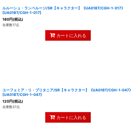
ルルーシュ・ランペルージ/SR【キャラクター】《UA01BT/CGH-1-017》
[
UA01BT/CGH-1-017
]
180
円
(税込)
在庫数17点
カートに入れる
ユーフェミア・リ・ブリタニア/SR【キャラクター】《UA01BT/CGH-1-047》
[
UA01BT/CGH-1-047
]
120
円
(税込)
在庫数37点
カートに入れる