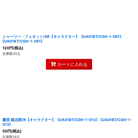
シャーリー・フェネット/SR【キャラクター】《UA01BT/CGH-1-081》
[
UA01BT/CGH-1-081
]
120
円
(税込)
在庫数30点
カートに入れる
藤堂 鏡志朗/R【キャラクター】《UA01BT/CGH-1-013》
[
UA01BT/CGH-1-
013
]
50
円
(税込)
在庫数14点