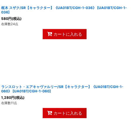
枢木 スザク/SR【キャラクター】《UA01BT/CGH-1-036》
[
UA01BT/CGH-1-
036
]
580
円
(税込)
在庫数24点
カートに入れる
ランスロット・エアキャヴァルリー/SR【キャラクター】《UA01BT/CGH-1-
060》
[
UA01BT/CGH-1-060
]
1,280
円
(税込)
在庫数11点
カートに入れる