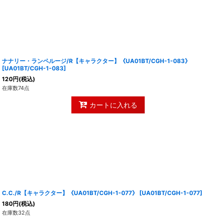
ナナリー・ランペルージ/R【キャラクター】《UA01BT/CGH-1-083》
[
UA01BT/CGH-1-083
]
120
円
(税込)
在庫数74点
カートに入れる
C.C./R【キャラクター】《UA01BT/CGH-1-077》
[
UA01BT/CGH-1-077
]
180
円
(税込)
在庫数32点