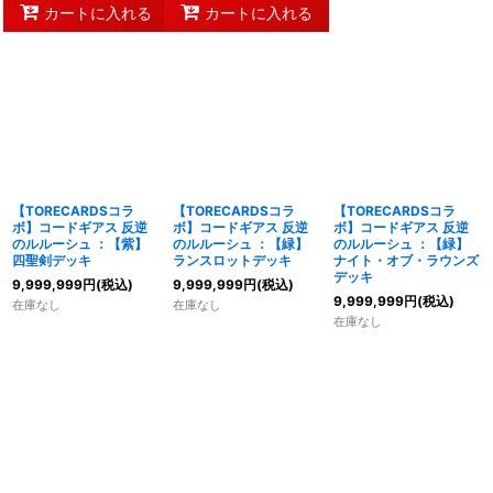
カートに入れる
カートに入れる
【TORECARDSコラ
【TORECARDSコラ
【TORECARDSコラ
ボ】コードギアス 反逆
ボ】コードギアス 反逆
ボ】コードギアス 反逆
のルルーシュ ：【紫】
のルルーシュ ：【緑】
のルルーシュ ：【緑】
四聖剣デッキ
ランスロットデッキ
ナイト・オブ・ラウンズ
デッキ
9,999,999
円
(税込)
9,999,999
円
(税込)
9,999,999
円
(税込)
在庫なし
在庫なし
在庫なし