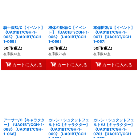
騎士叙勲/C【イベント】
機体の整備/C【イベン
軍備拡張/U【イベント】
《UA01BT/CGH-1-
ト】《UA01BT/CGH-1-
《UA01BT/CGH-1-
065》
[
UA01BT/CGH-
066》
[
UA01BT/CGH-
067》
[
UA01BT/CGH-
1-065
]
1-066
]
1-067
]
50
円
(税込)
80
円
(税込)
50
円
(税込)
在庫数41点
在庫数26点
在庫数13点
カートに入れる
カートに入れる
カートに入れる
アーサー/C【キャラクタ
カレン・シュタットフェ
カレン・シュタットフェ
ー】《UA01BT/CGH-1-
ルト/C【キャラクター】
ルト/U【キャラクター】
068》
[
UA01BT/CGH-
《UA01BT/CGH-1-
《UA01BT/CGH-1-
1-068
]
069》
[
UA01BT/CGH-
070》
[
UA01BT/CGH-