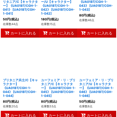
リタニア/C【キャラクタ
ー/U【キャラクター】
《UA01BT/CGH-1-
ー】《UA01BT/CGH-1-
《UA01BT/CGH-1-
043》
[
UA01BT/CGH-
041》
[
UA01BT/CGH-
042》
[
UA01BT/CGH-
1-043
]
1-041
]
1-042
]
80
円
(税込)
50
円
(税込)
180
円
(税込)
在庫数46点
在庫数44点
在庫数15点
カートに入れる
カートに入れる
カートに入れる
ブリタニア兵士/C【キャ
ユーフェミア・リ・ブリ
ユーフェミア・リ・ブリ
ラクター】
タニア/C【キャラクタ
タニア/U【キャラクタ
《UA01BT/CGH-1-
ー】《UA01BT/CGH-1-
ー】《UA01BT/CGH-1-
044》
[
UA01BT/CGH-
045》
[
UA01BT/CGH-
046》
[
UA01BT/CGH-
1-044
]
1-045
]
1-046
]
80
円
(税込)
80
円
(税込)
50
円
(税込)
在庫数20点
在庫数53点
在庫数8点
カートに入れる
カートに入れる
カートに入れる