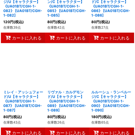
ジ/U【キャラクター】
ン/C【キャラクター】
ド/C【キャラクター】
《UA01BT/CGH-1-
《UA01BT/CGH-1-
《UA01BT/CGH-1-
082》
[
UA01BT/CGH-
085》
[
UA01BT/CGH-
086》
[
UA01BT/CGH-
1-082
]
1-085
]
1-086
]
120
円
(税込)
80
円
(税込)
80
円
(税込)
在庫数39点
在庫数42点
在庫数27点
カートに入れる
カートに入れる
カートに入れる
ミレイ・アッシュフォー
リヴァル・カルデモン
ルルーシュ・ランペルー
ド/U【キャラクター】
ド/U【キャラクター】
ジ/C【キャラクター】
《UA01BT/CGH-1-
《UA01BT/CGH-1-
《UA01BT/CGH-1-
087》
[
UA01BT/CGH-
089》
[
UA01BT/CGH-
090》
[
UA01BT/CGH-
1-087
]
1-089
]
1-090
]
80
円
(税込)
80
円
(税込)
180
円
(税込)
在庫数43点
在庫数26点
在庫数65点
カートに入れる
カートに入れる
カートに入れる