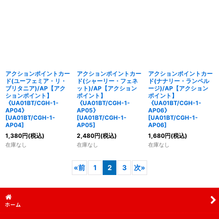
アクションポイントカー
アクションポイントカー
アクションポイントカー
ド(ユーフェミア・リ・
ド(シャーリー・フェネ
ド(ナナリー・ランペル
ブリタニア)/AP【アク
ット)/AP【アクション
ージ)/AP【アクション
ションポイント】
ポイント】
ポイント】
《UA01BT/CGH-1-
《UA01BT/CGH-1-
《UA01BT/CGH-1-
AP04》
AP05》
AP06》
[
UA01BT/CGH-1-
[
UA01BT/CGH-1-
[
UA01BT/CGH-1-
AP04
]
AP05
]
AP06
]
1,380
円
(税込)
2,480
円
(税込)
1,680
円
(税込)
在庫なし
在庫なし
在庫なし
«
前
1
2
3
次
»
ホーム