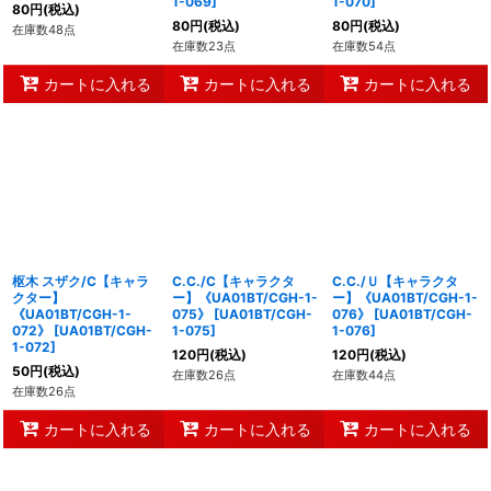
1-069
]
1-070
]
80
円
(税込)
80
円
(税込)
80
円
(税込)
在庫数48点
在庫数23点
在庫数54点
カートに入れる
カートに入れる
カートに入れる
枢木 スザク/C【キャラ
C.C./C【キャラクタ
C.C./Ｕ【キャラクタ
クター】
ー】《UA01BT/CGH-1-
ー】《UA01BT/CGH-1-
《UA01BT/CGH-1-
075》
[
UA01BT/CGH-
076》
[
UA01BT/CGH-
072》
[
UA01BT/CGH-
1-075
]
1-076
]
1-072
]
120
円
(税込)
120
円
(税込)
50
円
(税込)
在庫数26点
在庫数44点
在庫数26点
カートに入れる
カートに入れる
カートに入れる