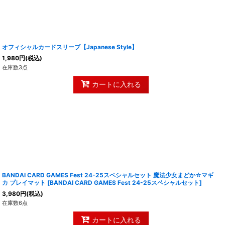
オフィシャルカードスリーブ【Japanese Style】
1,980
円
(税込)
在庫数3点
カートに入れる
BANDAI CARD GAMES Fest 24-25スペシャルセット 魔法少女まどか☆マギ
カ プレイマット
[
BANDAI CARD GAMES Fest 24-25スペシャルセット
]
3,980
円
(税込)
在庫数6点
カートに入れる