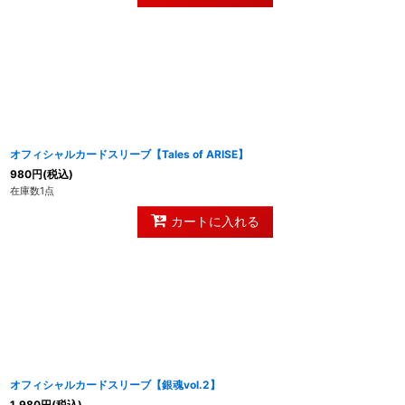
オフィシャルカードスリーブ【Tales of ARISE】
980
円
(税込)
在庫数1点
カートに入れる
オフィシャルカードスリーブ【銀魂vol.2】
1,980
円
(税込)