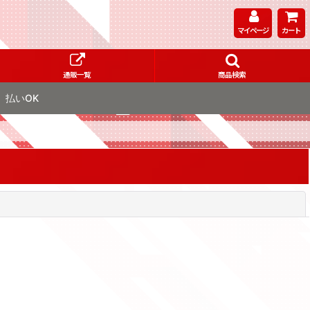
マイページ
カート
通販一覧
商品検索
払いOK
閉じる