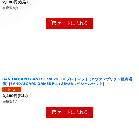
2,980
円
(税込)
在庫数5点
カートに入れる
BANDAI CARD GAMES Fest 25-26 プレイマット (ヱヴァンゲリヲン新劇場
版)
[
BANDAI CARD GAMES Fest 25-26スペシャルセット
]
3,480
円
(税込)
在庫数1点
カートに入れる