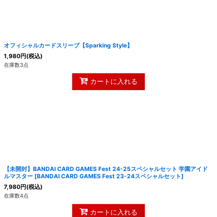
オフィシャルカードスリーブ【Sparking Style】
1,980
円
(税込)
在庫数3点
カートに入れる
【未開封】BANDAI CARD GAMES Fest 24-25スペシャルセット 学園アイド
ルマスター
[
BANDAI CARD GAMES Fest 23-24スペシャルセット
]
7,980
円
(税込)
在庫数4点
カートに入れる