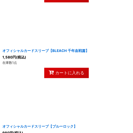
オフィシャルカードスリーブ【BLEACH 千年血戦篇】
1,580
円
(税込)
在庫数1点
カートに入れる
オフィシャルカードスリーブ【ブルーロック】
980
円
(税込)