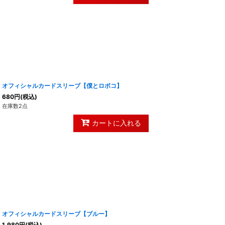
オフィシャルカードスリーブ【僕とロボコ】
680
円
(税込)
在庫数2点
カートに入れる
オフィシャルカードスリーブ【ブルー】
1,980
円
(税込)