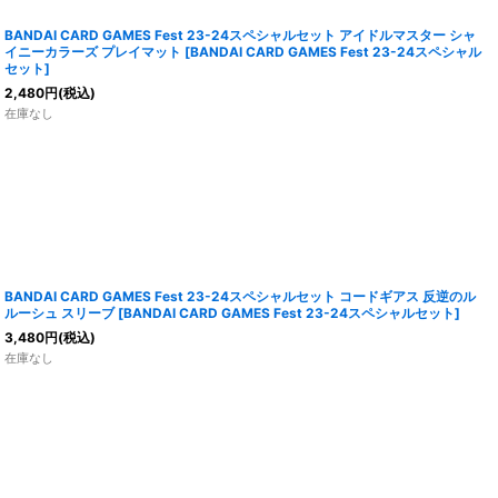
BANDAI CARD GAMES Fest 23-24スペシャルセット アイドルマスター シャ
イニーカラーズ プレイマット
[
BANDAI CARD GAMES Fest 23-24スペシャル
セット
]
2,480
円
(税込)
在庫なし
BANDAI CARD GAMES Fest 23-24スペシャルセット コードギアス 反逆のル
ルーシュ スリーブ
[
BANDAI CARD GAMES Fest 23-24スペシャルセット
]
3,480
円
(税込)
在庫なし