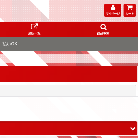
マイページ
カート
通販一覧
商品検索
払いOK
閉じる