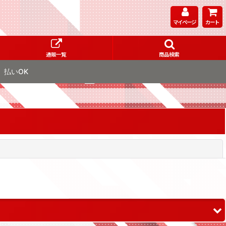
マイページ
カート
通販一覧
商品検索
払いOK
閉じる